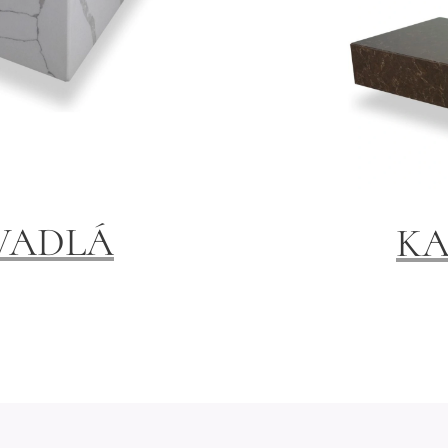
VADLÁ
KA