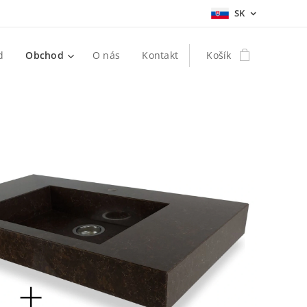
SK
d
Obchod
O nás
Kontakt
Košík